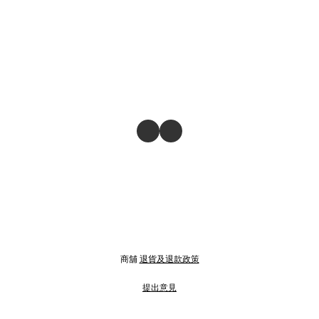
商舖
退貨及退款政策
提出意見