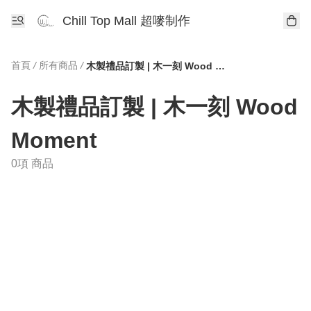
Chill Top Mall 超嘜制作
首頁
/
所有商品
/
木製禮品訂製 | 木一刻 Wood Moment
木製禮品訂製 | 木一刻 Wood
Moment
0項 商品