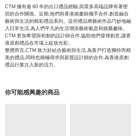
CTM 擁有逾 60 年的出口禮品經驗,與眾多高端品牌有著密
切的合作關係。近期,他們與香港插畫師攜手合作,創造融合
藝術與生活的精彩禮品系列。這些禮品將藝術作品巧妙地融
入日常生活,為人們平凡的生活增添藝術氣息和娛樂趣味。
CTM 更加希望與初創的設計師合作,協助他們發揮創意,讓香
港原創禮品在市場上綻放光彩。
整體而言,CTM 致力於結合藝術與生活,為客戶打造獨特而精
美的禮品,同時也積極尋求與新晉設計師的合作,為香港原創
禮品行業注入新的活力。
你可能感興趣的商品