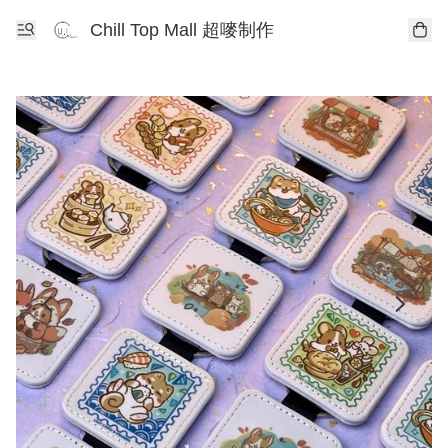
Chill Top Mall 超嘜制作