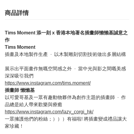
商品詳情
Tims Moment 添一刻 x 香港本地著名插畫師懶懶基誠意之
作
Tims Moment
插畫及本地製作生產 · 以木製雕刻切割技術做出多層結構
展示出平面畫作無嘅空間感之外 · 當中光與影之間嘅美感
深深吸引我們
https://www.instagram.com/tims.moment/
插畫師 懶懶基
以可愛哥基及一眾有趣動物夥伴為創作主題的插畫師 · 作
品總是給人帶來歡樂與療癒
https://www.instagram.com/lazy_corgi_hk/
一眾擁護他們的粉絲；）））有福啦! 將插畫變成禮品讓大
家珍藏！