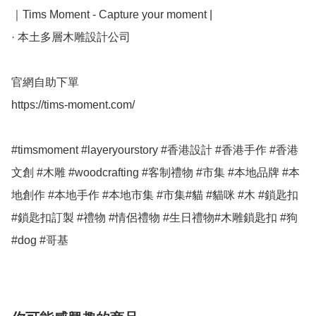
｜Tims Moment - Capture your moment |

· 本土多層木雕設計公司

官網自助下單

https://tims-moment.com/

#timsmoment #layeryourstory #香港設計 #香港手作 #香港
文創 #木雕 #woodcrafting #客制禮物 #市集 #本地品牌 #本
地創作 #本地手作 #本地市集 #市集#貓 #貓咪 #木 #鎖匙扣 
#鎖匙扣訂製 #禮物 #情侶禮物 #生日禮物#木雕鎖匙扣 #狗 
#dog #哥基