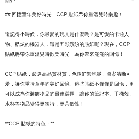
簡介
−
## 回憶童年美好時光，CCP 貼紙帶你重溫兒時樂趣！

還記得小時候，你最愛的玩具是什麼嗎？是可愛的卡通人
物、酷炫的機器人，還是五彩繽紛的貼紙呢？現在，CCP 
貼紙將帶你重溫兒時歡樂時光，為你帶來滿滿的回憶！

CCP 貼紙，嚴選高品質材質，色澤鮮豔飽滿，圖案清晰可
愛，讓你重拾童年的美好回憶。這些貼紙不僅僅是回憶，更
可以成為你裝飾物品的最佳選擇，讓你的筆記本、手機殼、
水杯等物品變得更獨特，更具個性！

**CCP 貼紙的特色：**
