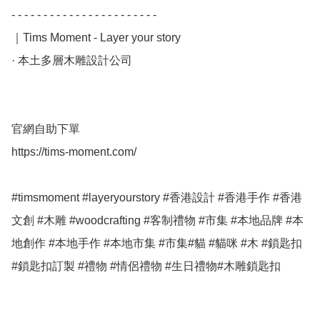
- - - - - - - - - - - - - - - - - - - - - - - 

｜Tims Moment - Layer your story

· 本土多層木雕設計公司

官網自助下單

https://tims-moment.com/

#timsmoment #layeryourstory #香港設計 #香港手作 #香港
文創 #木雕 #woodcrafting #客制禮物 #市集 #本地品牌 #本
地創作 #本地手作 #本地市集 #市集#貓 #貓咪 #木 #鎖匙扣 
#鎖匙扣訂製 #禮物 #情侶禮物 #生日禮物#木雕鎖匙扣