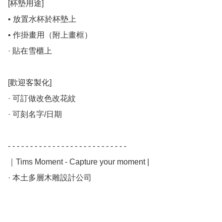
[杯墊用途]

• 放置水杯於杯墊上

• 作掛畫用（附上畫框）

· 貼在雪櫃上

[歡迎客製化]

· 可訂做改色改花紋

· 可刻名字/日期

- - - - - - - - - - - - - - - - - - - - - - - - - - -

｜Tims Moment - Capture your moment |

· 本土多層木雕設計公司