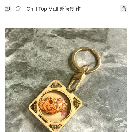
Chill Top Mall 超嘜制作