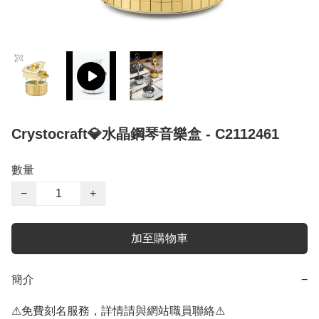
Crystocraft💎水晶鋼琴音樂盒 - C2112461
數量
−
+
加至購物車
簡介
−
⚠免費刻名服務，詳情請與網站職員聯絡⚠
