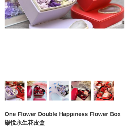
One Flower Double Happiness Flower Box
樂悅永生花皮盒