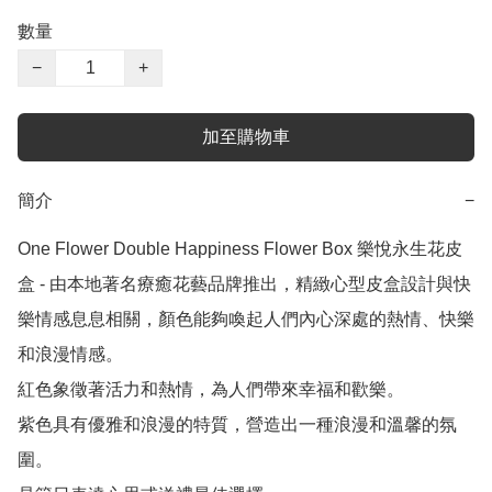
數量
−
+
加至購物車
簡介
−
One Flower Double Happiness Flower Box 樂悅永生花皮
盒 - 由本地著名療癒花藝品牌推出，精緻心型皮盒設計與快
樂情感息息相關，顏色能夠喚起人們內心深處的熱情、快樂
和浪漫情感。 

紅色象徵著活力和熱情，為人們帶來幸福和歡樂。 

紫色具有優雅和浪漫的特質，營造出一種浪漫和溫馨的氛
圍。 
