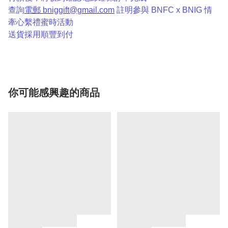
查詢
電郵
bniggift@gmail.com
註明參與 BNFC x BNIG 情
牽心繫禮蜜時活動
送貨採用順豐到付
你可能感興趣的商品