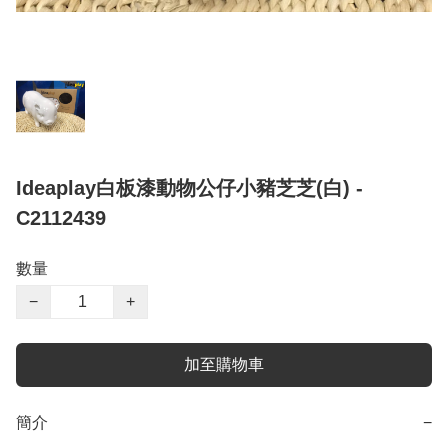
Ideaplay白板漆動物公仔小豬芝芝(白) -
C2112439
數量
−
+
加至購物車
簡介
−