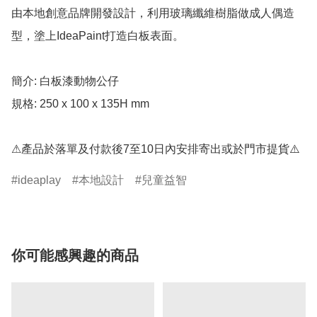
由本地創意品牌開發設計，利用玻璃纖維樹脂做成人偶造
型，塗上IdeaPaint打造白板表面。

簡介: 白板漆動物公仔

規格: 250 x 100 x 135H mm

⚠產品於落單及付款後7至10日內安排寄出或於門市提貨⚠️
ideaplay
本地設計
兒童益智
你可能感興趣的商品