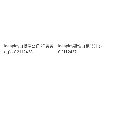
Ideaplay白板漆公仔KC美美
Ideaplay磁性白板貼(中) -
(白) - C2112438
C2112437