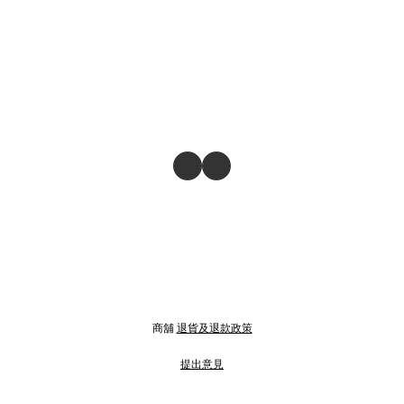
商舖
退貨及退款政策
提出意見