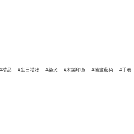
禮品
生日禮物
柴犬
木製印章
插畫藝術
手卷