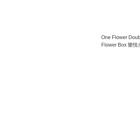
One Flower Doub
Flower Box 