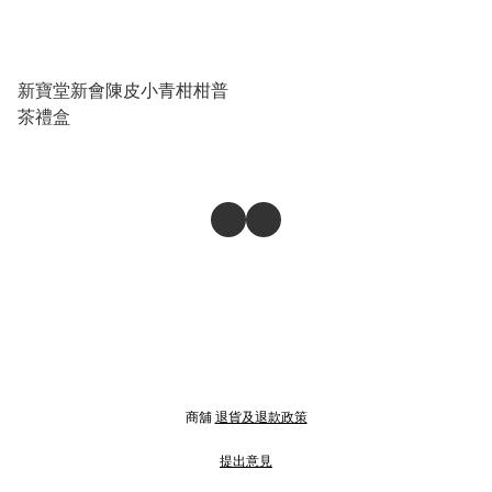
新寶堂新會陳皮小青柑柑普
茶禮盒
商舖
退貨及退款政策
提出意見