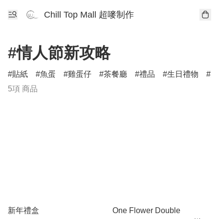
Chill Top Mall 超嘜制作
#情人節新攻略
貼紙
魚蛋
雞蛋仔
茶餐廳
禮品
生日禮物
柴
5項 商品
新年禮盒
One Flower Double