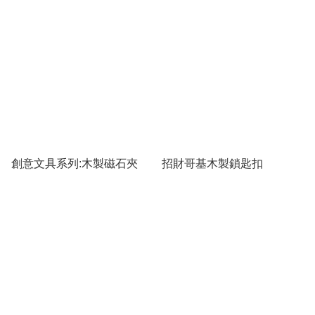
創意文具系列:木製磁石夾
招財哥基木製鎖匙扣